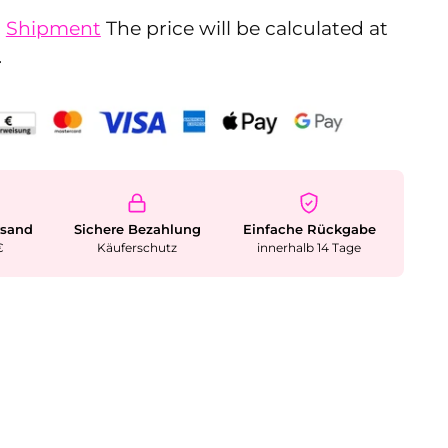
.
Shipment
The price will be calculated at
.
rsand
Sichere Bezahlung
Einfache Rückgabe
€
Käuferschutz
innerhalb 14 Tage