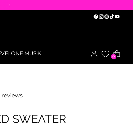
EVELONE MUSIK
0
 reviews
ED SWEATER