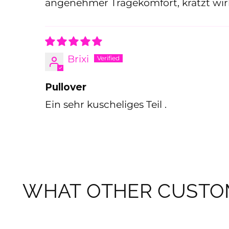
angenehmer Tragekomfort, kratzt wirkl
Brixi
Pullover
Ein sehr kuscheliges Teil .
WHAT OTHER CUSTOM