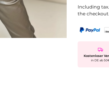
Including tax
the checkout
Kostenloser Ve
in DE ab 50