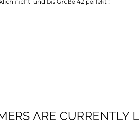
ich nicht, und bis Größe 42 perfekt !
ERS ARE CURRENTLY L