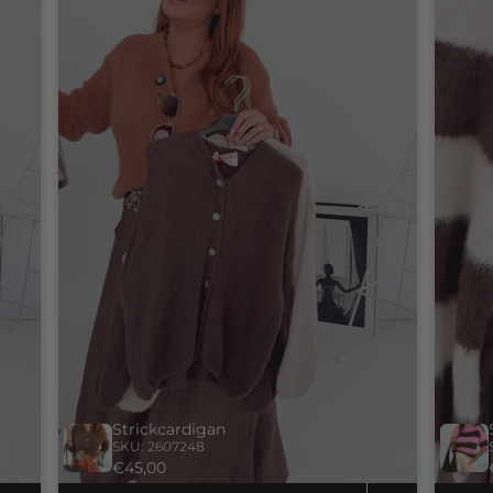
Strickcardigan
SKU: 2607248
€45,00