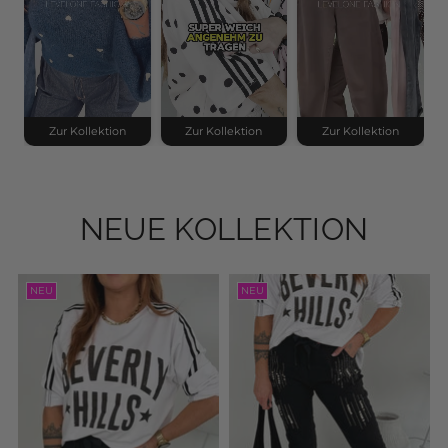
Zur Kollektion
Zur Kollektion
Zur Kollektion
NEUE KOLLEKTION
NEU
NEU