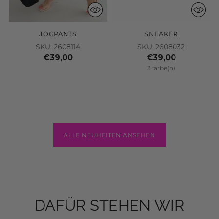
JOGPANTS
SNEAKER
SKU: 2608114
SKU: 2608032
€39,00
€39,00
3 farbe(n)
ALLE NEUHEITEN ANSEHEN
DAFÜR STEHEN WIR