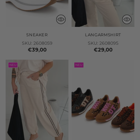
SNEAKER
LANGARMSHIRT
SKU: 2608059
SKU: 2608095
€39,00
€29,00
NEU
NEU