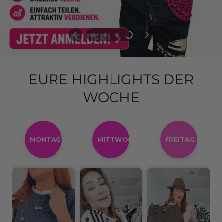
EURE HIGHLIGHTS DER
WOCHE
MONTAG
MITTWOCH
FREITAG