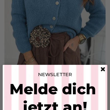
NEWSLETTER
Melde dich
DER HERBST IST DA
jetzt an!
27. Jul 2026
Strickcardigan