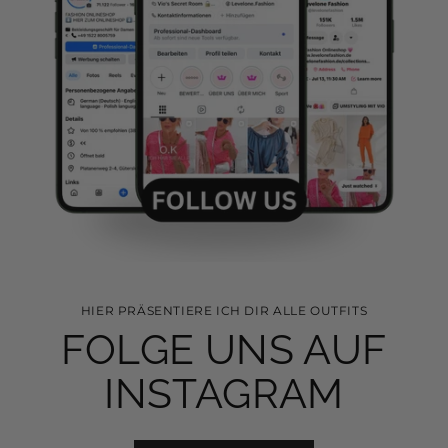
HIER PRÄSENTIERE ICH DIR ALLE OUTFITS
FOLGE UNS AUF
INSTAGRAM