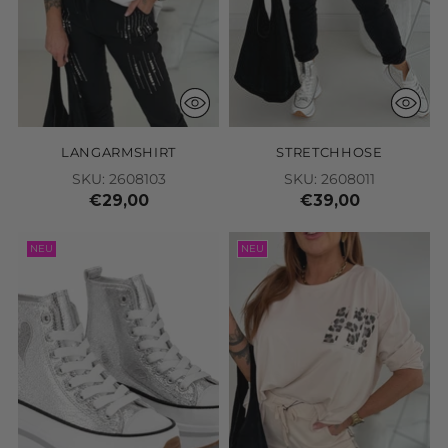
LANGARMSHIRT
STRETCHHOSE
SKU: 2608103
SKU: 2608011
€29,00
€39,00
NEU
NEU