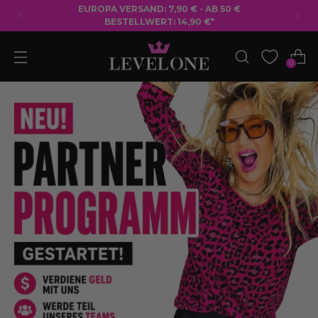
KOSTENLOSER VERSAND AB 50 € BESTELLWERT
0