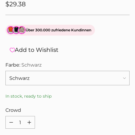
$29.38
Über 300.000 zufriedene Kundinnen
Add to Wishlist
Farbe:
Schwarz
In stock, ready to ship
Crowd