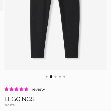
1 review
LEGGINGS
2605574