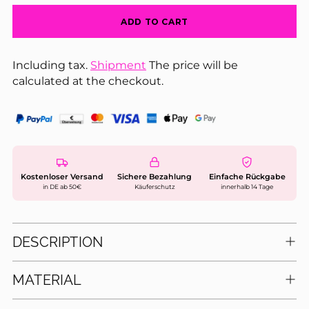
ADD TO CART
Including tax.
Shipment
The price will be
calculated at the checkout.
Kostenloser Versand
Sichere Bezahlung
Einfache Rückgabe
in DE ab 50€
Käuferschutz
innerhalb 14 Tage
DESCRIPTION
MATERIAL