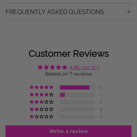
FREQUENTLY ASKED QUESTIONS
Customer Reviews
4.86 out of 5
Based on 7 reviews
6
1
0
0
0
Write a review