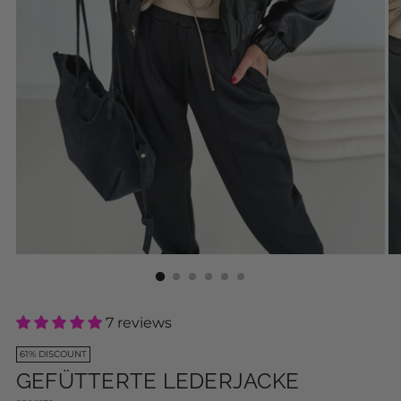
7 reviews
61% DISCOUNT
GEFÜTTERTE LEDERJACKE