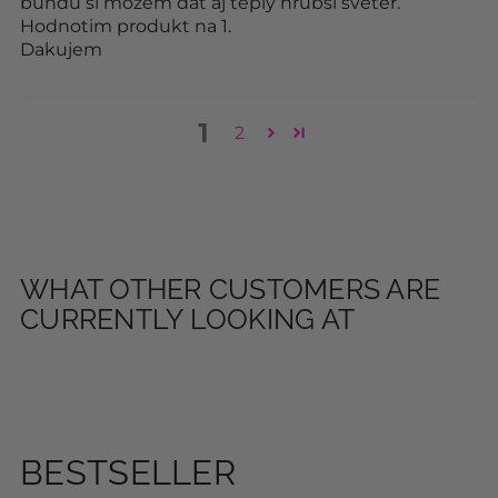
bundu si mozem dat aj teply hrubsi sveter.
Hodnotim produkt na 1.
Dakujem
1
2
WHAT OTHER CUSTOMERS ARE
CURRENTLY LOOKING AT
BESTSELLER