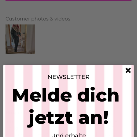
Customer photos & videos
Sort by
NEWSLETTER
Melde dich
03/08/2026
Marion
jetzt an!
Begeistert
Ich war anfangs skeptisch wegen der Größe S,
völlig unbegründet passt gut bis zu einer 40.
Schöne hochwertige Jacke mit abnehmbaren
Und erhalte