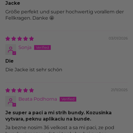
Jacke
Größe perfekt und super hochwertig vorallem der
Fellkragen. Danke 🤩
03/01/2026
Sonja
Die
Die Jacke ist sehr schön
21/11/2025
Beata Podhorna
Je super a paci a mi strih bundy. Kozusinka
vytvara, peknu aplikaciu na bunde.
Ja bezne nosim 36 velkost a sa mi paci, ze pod