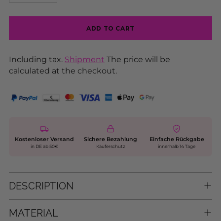
ADD TO CART
Including tax.
Shipment
The price will be
calculated at the checkout.
Kostenloser Versand
Sichere Bezahlung
Einfache Rückgabe
in DE ab 50€
Käuferschutz
innerhalb 14 Tage
DESCRIPTION
MATERIAL