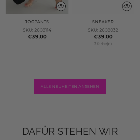
JOGPANTS
SNEAKER
SKU: 2608114
SKU: 2608032
€39,00
€39,00
3 farbe(n)
ALLE NEUHEITEN ANSEHEN
DAFÜR STEHEN WIR