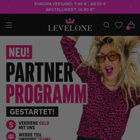
KOSTENLOSER VERSAND AB 50 € BESTELLWERT
0