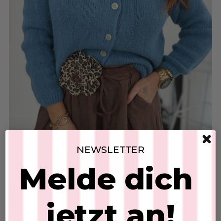
NEWSLETTER
Melde dich
DER HERBST IST DA
jetzt an!
27. Jul 2026
Strickcardigan