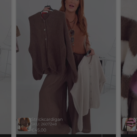
Strickcardigan
SKU: 2607248
€45,00