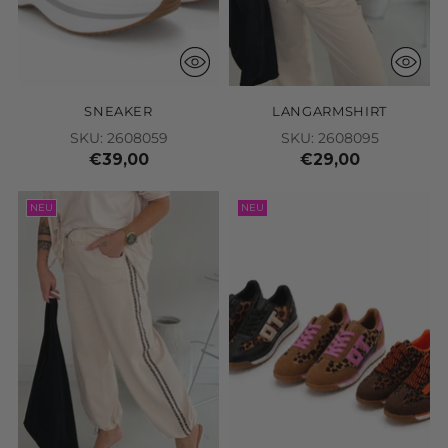
SNEAKER
LANGARMSHIRT
SKU: 2608059
SKU: 2608095
€39,00
€29,00
NEU
NEU