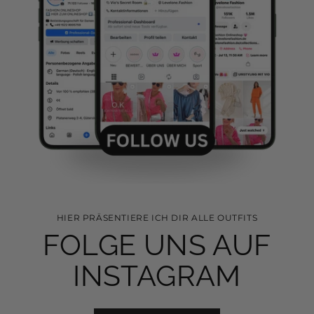
HIER PRÄSENTIERE ICH DIR ALLE OUTFITS
FOLGE UNS AUF
INSTAGRAM