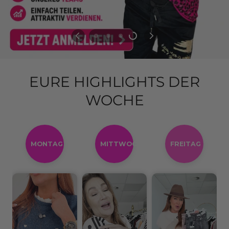
EURE HIGHLIGHTS DER
WOCHE
MONTAG
MITTWOCH
FREITAG