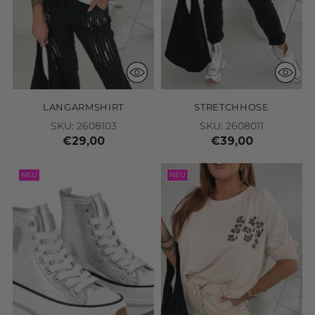
LANGARMSHIRT
STRETCHHOSE
SKU: 2608103
SKU: 2608011
€29,00
€39,00
NEU
NEU