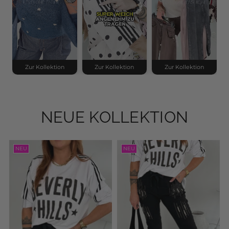
Zur Kollektion
Zur Kollektion
Zur Kollektion
NEUE KOLLEKTION
NEU
NEU