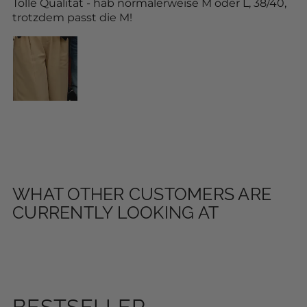
Tolle Qualität - hab normalerweise M oder L, 38/40,
trotzdem passt die M!
WHAT OTHER CUSTOMERS ARE
CURRENTLY LOOKING AT
BESTSELLER