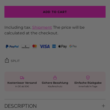
ADD TO CART
Including tax.
Shipment
The price will be
calculated at the checkout.
SPLIT
Kostenloser Versand
Sichere Bezahlung
Einfache Rückgabe
in DE ab 50€
Käuferschutz
innerhalb 14 Tage
DESCRIPTION