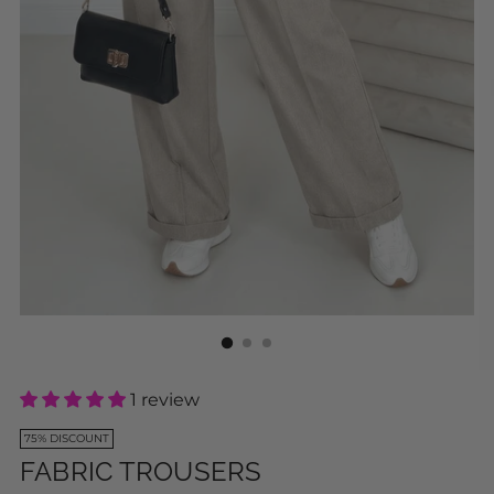
1 review
75% DISCOUNT
FABRIC TROUSERS