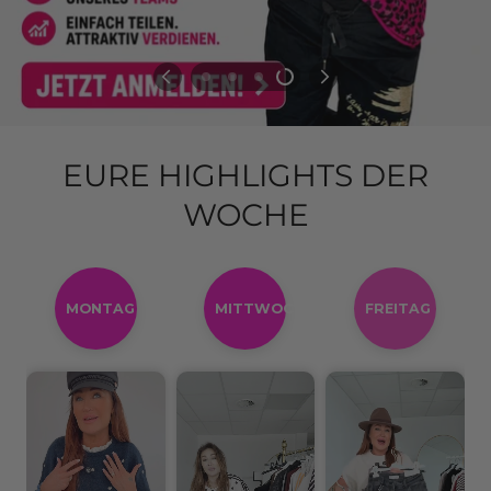
EURE HIGHLIGHTS DER
WOCHE
MONTAG
MITTWOCH
FREITAG