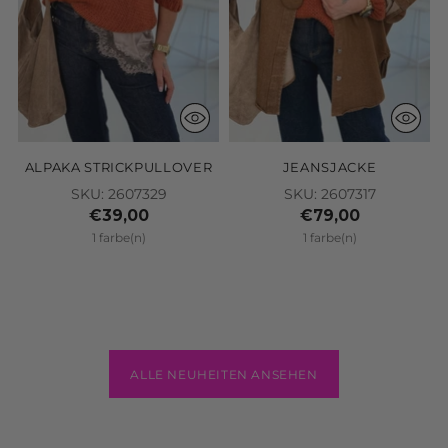
ALPAKA STRICKPULLOVER
JEANSJACKE
SKU: 2607329
SKU: 2607317
€39,00
€79,00
1 farbe(n)
1 farbe(n)
ALLE NEUHEITEN ANSEHEN