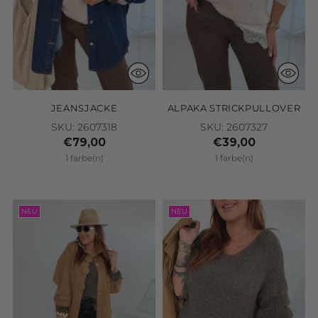
JEANSJACKE
ALPAKA STRICKPULLOVER
SKU: 2607318
SKU: 2607327
€79,00
€39,00
1 farbe(n)
1 farbe(n)
NEU
NEU