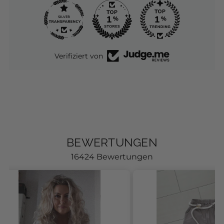
271
16.1K
Verifiziert von
BEWERTUNGEN
16424 Bewertungen