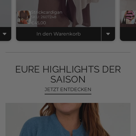
Strickcardigan
SKU: 2607248
€45,00
In den Warenkorb
EURE HIGHLIGHTS DER
SAISON
JETZT ENTDECKEN