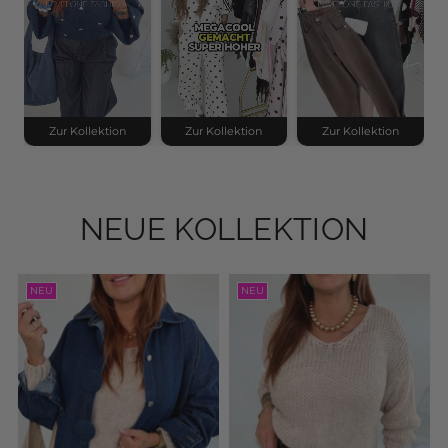
Zur Kollektion
Zur Kollektion
Zur Kollektion
NEUE KOLLEKTION
NEU
NEU