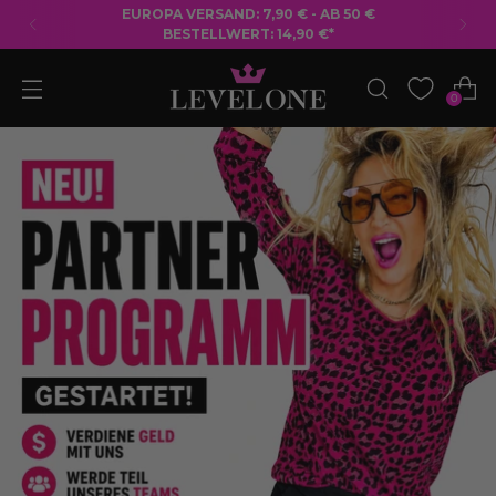
KOSTENLOSER VERSAND AB 50 € BESTELLWERT
0