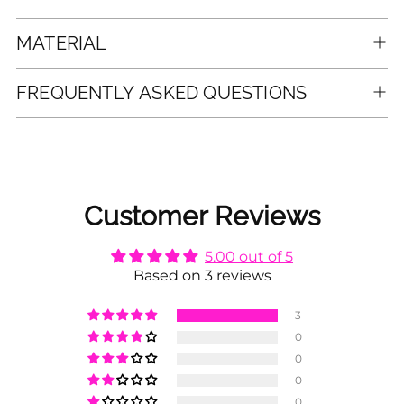
MATERIAL
FREQUENTLY ASKED QUESTIONS
Customer Reviews
5.00 out of 5
Based on 3 reviews
3
0
0
0
0