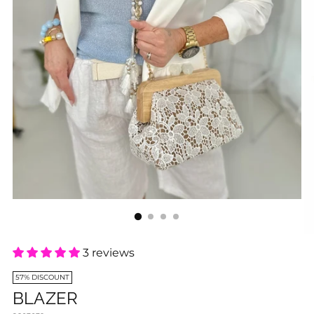
3 reviews
57% DISCOUNT
BLAZER