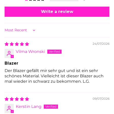
Write a review
Sort by
24/07/2026
Vilma Wronski
Blazer
Der Blazer gefällt mir sehr gut und ist ein sehr
schönes Material. Vielleicht ist dieser Blazer auch
mal wieder in schwarz zu bekommen. L.G.
09/07/2026
Kerstin Lang