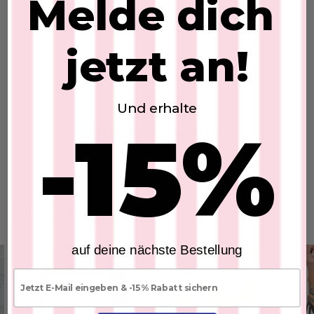
Melde dich
jetzt an!
Und erhalte
-15%
EU Withdrawal Button
BESTSELLER
auf deine nächste Bestellung
E-mail