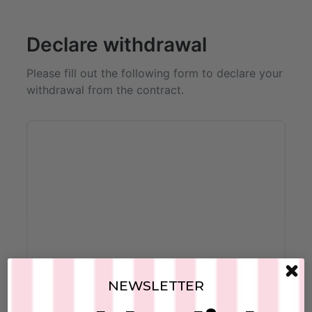
Declare withdrawal
Please fill out the following form to declare your
withdrawal from the contract.
NEWSLETTER