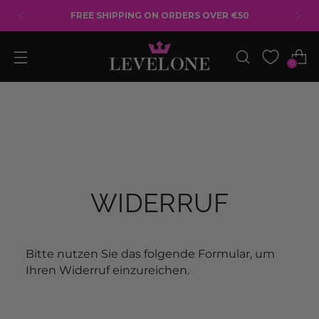
FREE SHIPPING ON ORDERS OVER €50
0
WIDERRUF
Bitte nutzen Sie das folgende Formular, um
Ihren Widerruf einzureichen.