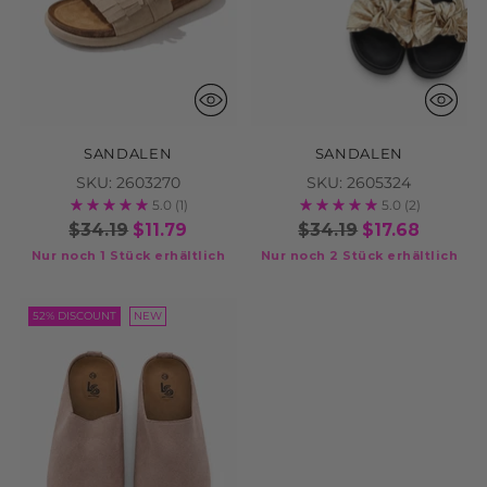
SANDALEN
SANDALEN
SKU: 2603270
SKU: 2605324
5.0
(1)
5.0
(2)
$34.19
$11.79
$34.19
$17.68
Nur noch 1 Stück erhältlich
Nur noch 2 Stück erhältlich
52% DISCOUNT
NEW