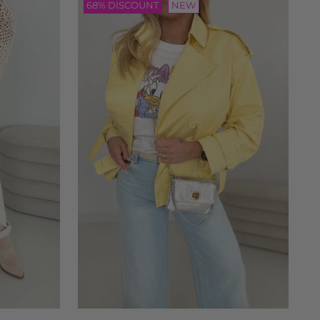
68% DISCOUNT
NEW