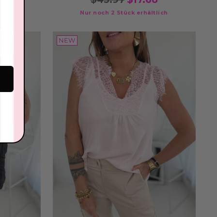
Nur noch 2 Stück erhältlich
NEW