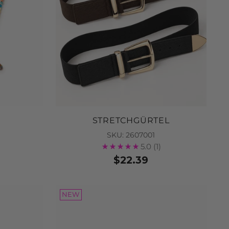
STRETCHGÜRTEL
SKU: 2607001
5.0
(1)
$22.39
NEW