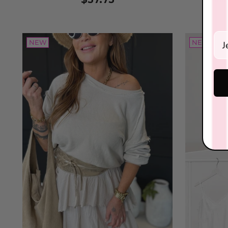
Ein
NEW
NEW