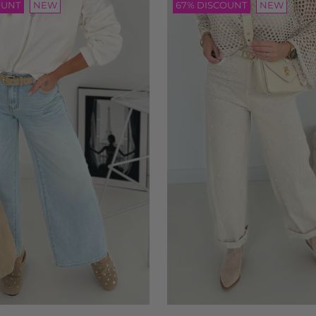
OUNT
NEW
67% DISCOUNT
NEW