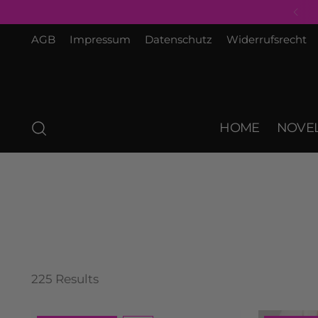
AGB
Impressum
Datenschutz
Widerrufsrecht
HOME
NOVEL
225 Results