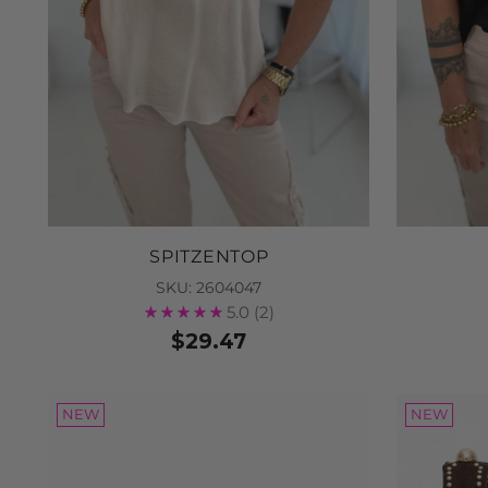
SPITZENTOP
SKU: 2604047
5.0
(2)
$29.47
NEW
NEW