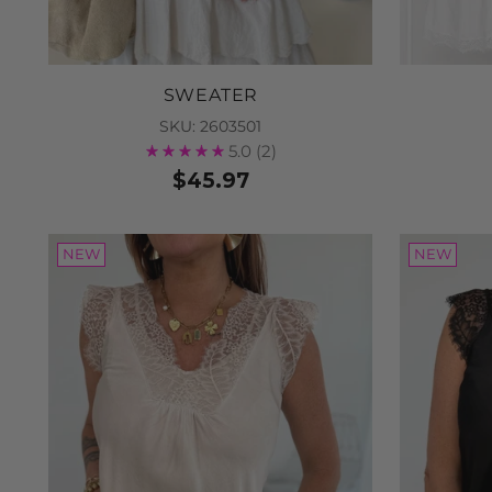
SWEATER
SKU: 2603501
5.0
(2)
$45.97
NEW
NEW