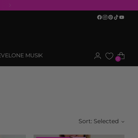
EVELONE MUSIK
0
Sort: Selected