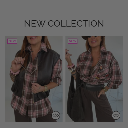
MONDAY
WEDNESDAY
FRIDAY
Zur Kollektion
Zur Kollektion
Zur Kollektion
NEW COLLECTION