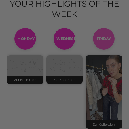
4.91
/ 5.00
Aus
7682
Bewertungen
Alle Bewertungen ansehen
YOUR HIGHLIGHTS OF THE
WEEK