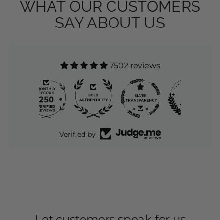
HERE I PRESENT YOU ALL THE OUTFITS
FOLLOW US ON
INSTAGRAM
TAKE A LOOK
CLICK ON THE FIRST
CIRCLE AND FIND OUT
WHAT OUR CUSTOMERS
SAY ABOUT US