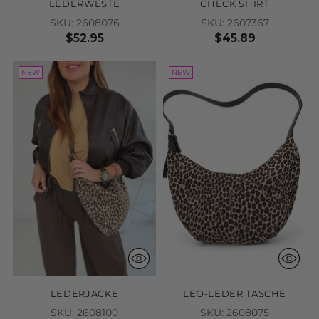
NEW
NEW
LEDERWESTE
CHECK SHIRT
SKU: 2608076
SKU: 2607367
$52.95
$45.89