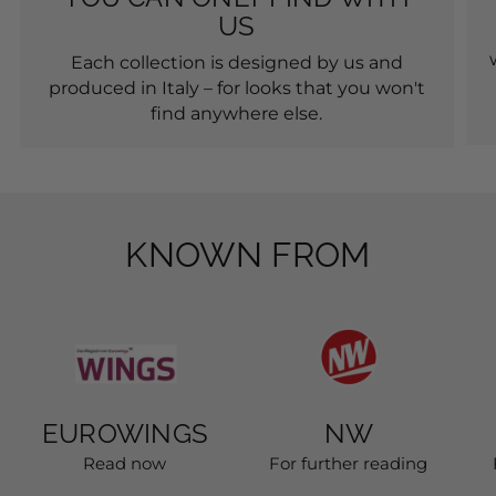
THAT'S WHAT WE STAND
FOR
EXCLUSIVE STYLES THAT
YOU CAN ONLY FIND WITH
US
Each collection is designed by us and
produced in Italy – for looks that you won't