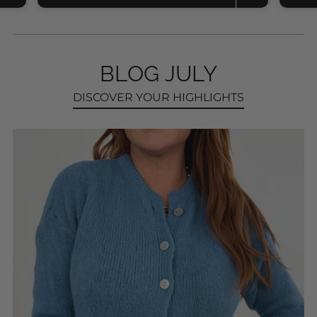
BLOG JULY
DISCOVER YOUR HIGHLIGHTS