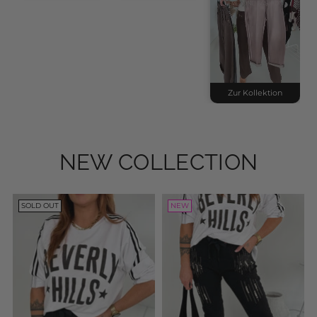
Zur Kollektion
NEW COLLECTION
SOLD OUT
NEW