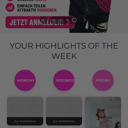
YOUR HIGHLIGHTS OF THE
WEEK
MONDAY
WEDNESDAY
FRIDAY
Zur Kollektion
Zur Kollektion