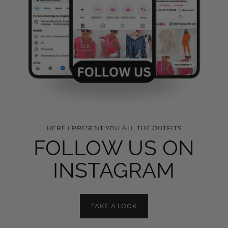
HERE I PRESENT YOU ALL THE OUTFITS
FOLLOW US ON
INSTAGRAM
TAKE A LOOK