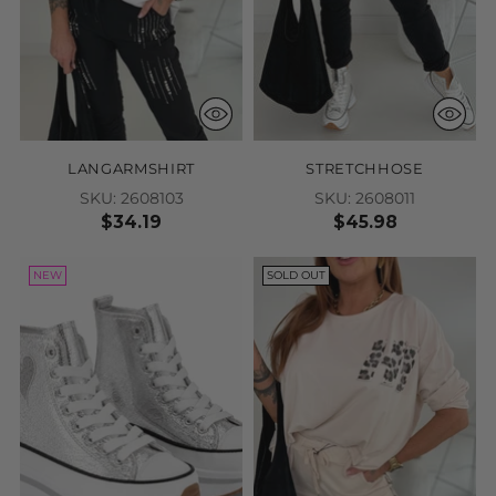
LANGARMSHIRT
STRETCHHOSE
SKU: 2608103
SKU: 2608011
$34.19
$45.98
NEW
SOLD OUT