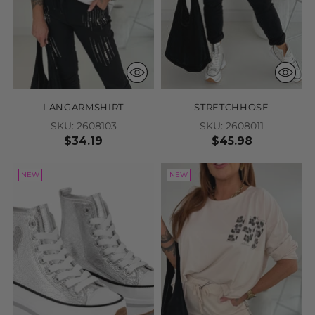
LANGARMSHIRT
STRETCHHOSE
SKU: 2608103
SKU: 2608011
$34.19
$45.98
NEW
NEW