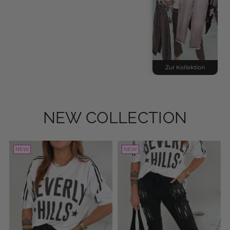
Zur Kollektion
NEW COLLECTION
NEW
NEW