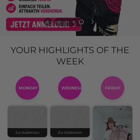
YOUR HIGHLIGHTS OF THE
WEEK
MONDAY
WEDNESDAY
FRIDAY
Zur Kollektion
Zur Kollektion