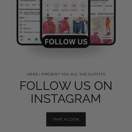
HERE I PRESENT YOU ALL THE OUTFITS
FOLLOW US ON
INSTAGRAM
TAKE A LOOK