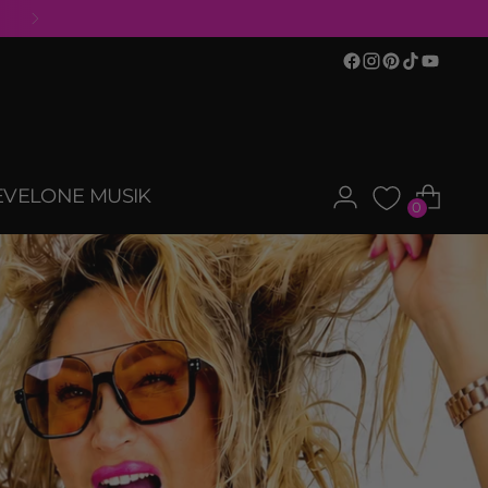
EVELONE MUSIK
0