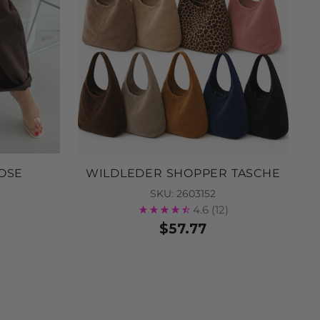
OSE
WILDLEDER SHOPPER TASCHE
SKU: 2603152
4.6
(12)
$57.77