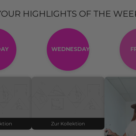
YOUR HIGHLIGHTS OF THE WEE
AY
WEDNESDAY
F
ktion
Zur Kollektion