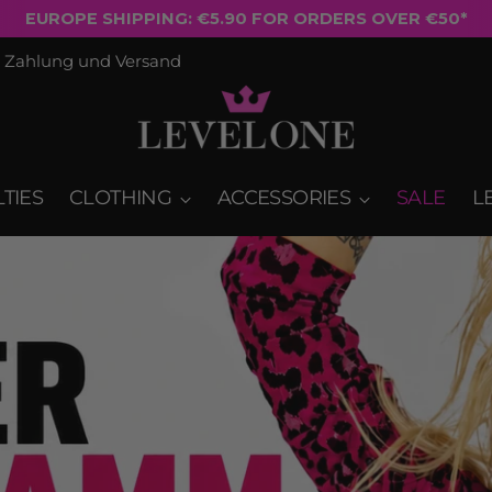
FREE SHIPPING ON ORDERS OVER €50
Zahlung und Versand
TIES
CLOTHING
ACCESSORIES
SALE
L