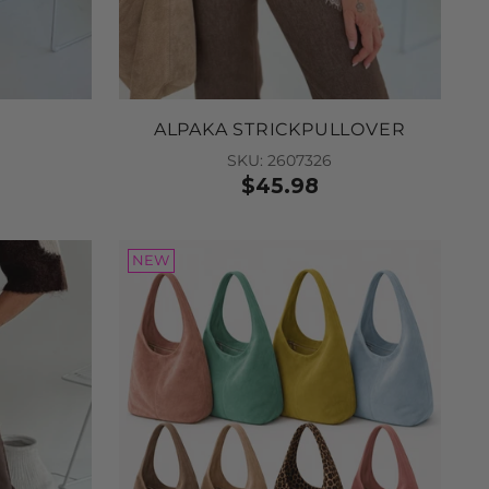
 to Cart
ALPAKA STRICKPULLOVER
SKU: 2607326
$45.98
NEW