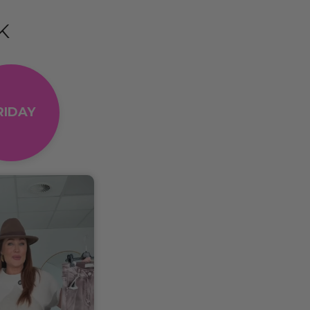
K
RIDAY