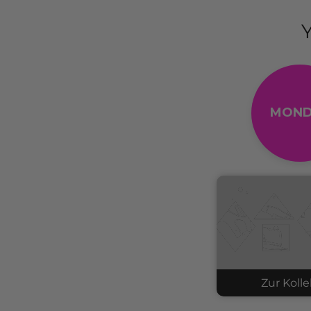
MOND
Zur Kolle