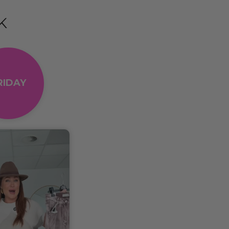
K
RIDAY