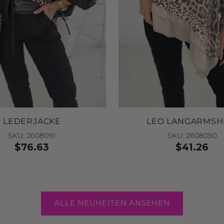
LEDERJACKE
LEO LANGARMSH
SKU: 2608091
SKU: 2608090
$76.63
$41.26
ALLE NEUHEITEN ANSEHEN