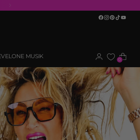
EVELONE MUSIK
0