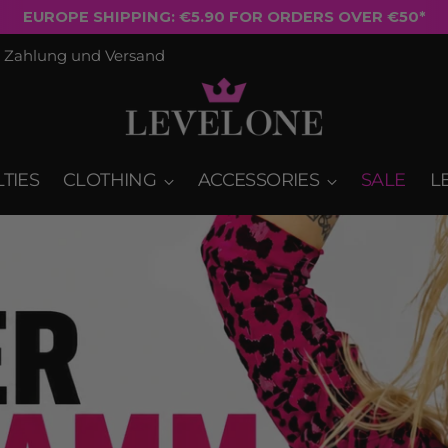
FREE SHIPPING ON ORDERS OVER €50
Zahlung und Versand
TIES
CLOTHING
ACCESSORIES
SALE
L