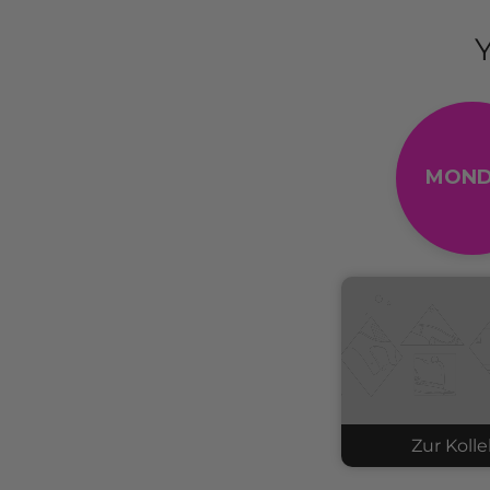
MOND
Zur Kolle