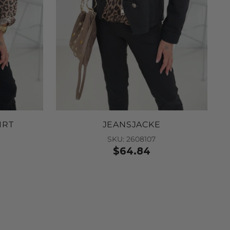
IRT
JEANSJACKE
SKU: 2608107
$64.84