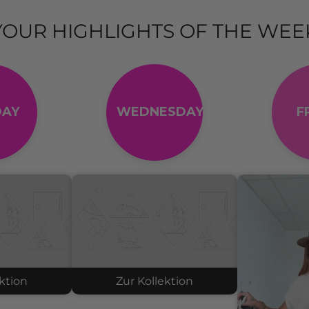
YOUR HIGHLIGHTS OF THE WEE
AY
WEDNESDAY
F
ktion
Zur Kollektion