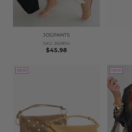
JOGPANTS
SKU: 2608114
$45.98
NEW
NEW