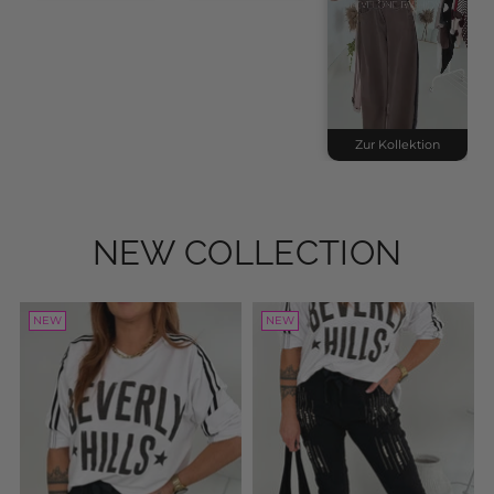
Zur Kollektion
NEW COLLECTION
NEW
NEW