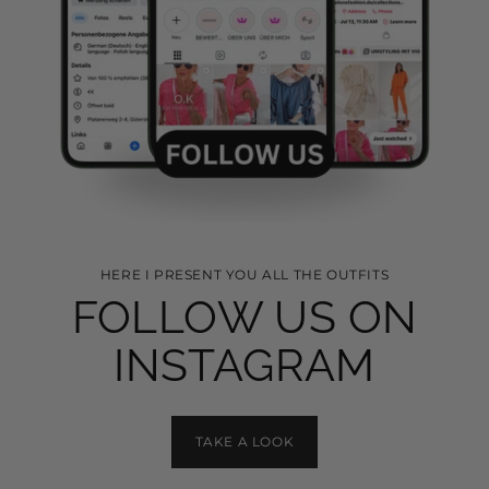
HERE I PRESENT YOU ALL THE OUTFITS
FOLLOW US ON
INSTAGRAM
TAKE A LOOK