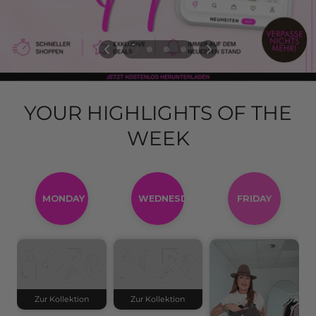
YOUR HIGHLIGHTS OF THE
WEEK
MONDAY
WEDNESDAY
FRIDAY
Zur Kollektion
Zur Kollektion