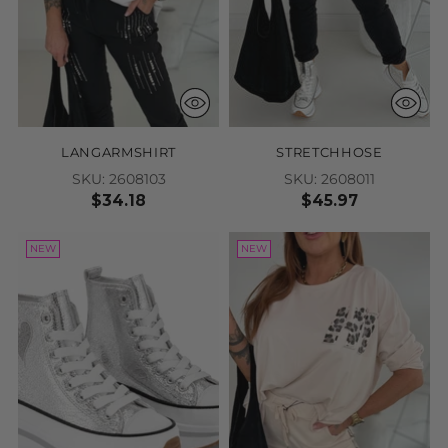
LANGARMSHIRT
STRETCHHOSE
SKU: 2608103
SKU: 2608011
$34.18
$45.97
NEW
NEW