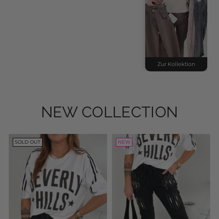
YOUR HIGHLIGHTS OF THE
WEEK
MONDAY
WEDNESDAY
FRIDAY
Zur Kollektion
Zur Kollektion