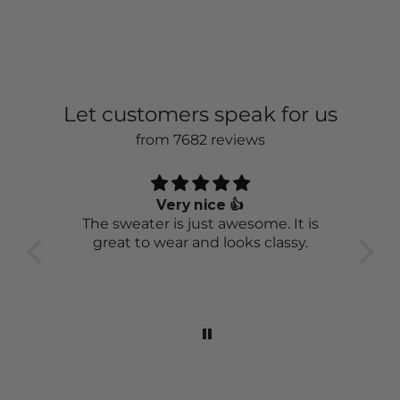
CIRCLE AND FIND OUT
WHAT OUR CUSTOMERS
SAY ABOUT US
7502 reviews
7502
Verified by