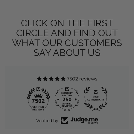
HERE I PRESENT YOU ALL THE OUTFITS
FOLLOW US ON
INSTAGRAM
TAKE A LOOK
CLICK ON THE FIRST