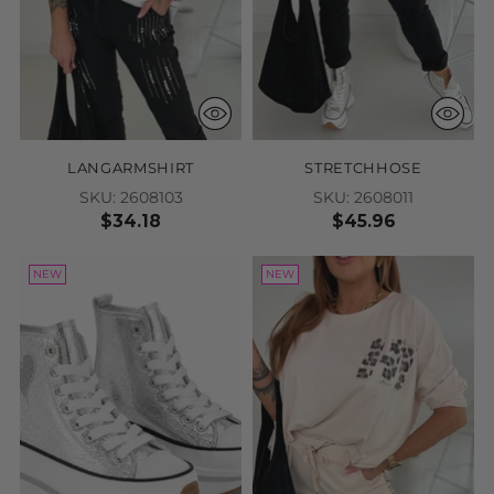
Zur Kollektion
NEW COLLECTION
SOLD OUT
NEW