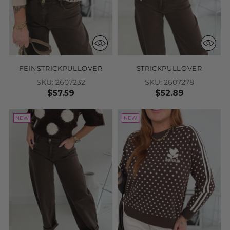
FEINSTRICKPULLOVER
STRICKPULLOVER
SKU: 2607232
SKU: 2607278
$57.59
$52.89
NEW
NEW