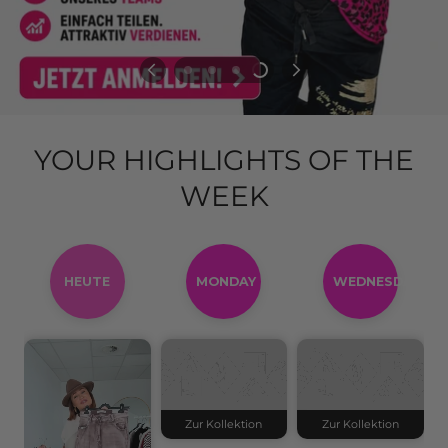
YOUR HIGHLIGHTS OF THE
WEEK
HEUTE
MONDAY
WEDNESDAY
Zur Kollektion
Zur Kollektion