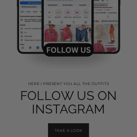
HERE I PRESENT YOU ALL THE OUTFITS
FOLLOW US ON
INSTAGRAM
TAKE A LOOK