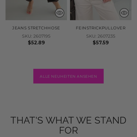
JEANS STRETCHHOSE
FEINSTRICKPULLOVER
SKU: 2607195
SKU: 2607235
$52.89
$57.59
ALLE NEUHEITEN ANSEHEN
THAT'S WHAT WE STAND
FOR