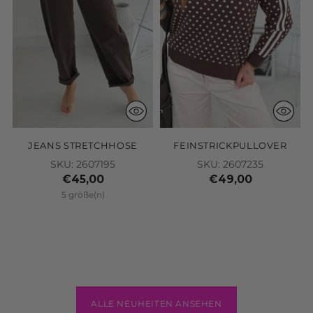
JEANS STRETCHHOSE
FEINSTRICKPULLOVER
SKU: 2607195
SKU: 2607235
€45,00
€49,00
5 größe(n)
ALLE NEUHEITEN ANSEHEN