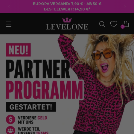
KOSTENLOSER VERSAND AB 50 € BESTELLWERT
0