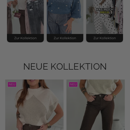
Zur Kollektion
Zur Kollektion
Zur Kollektion
NEUE KOLLEKTION
NEU
NEU