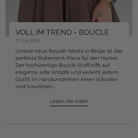
€15,00
FARBE:
VOLL IM TREND - BOUCLE
27. Jul 2026
In den Warenkorb
Unsere neue Bouclé-Weste in Beige ist das
perfekte Statement-Piece für den Herbst.
Der hochwertige Bouclé-Stoff trifft auf
elegante, edle Knöpfe und verleiht jedem
Outfit im Handumdrehen einen stilvollen
und luxuriösen...
Lesen Sie mehr