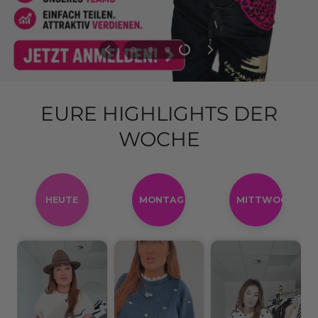
EURE HIGHLIGHTS DER
WOCHE
HEUTE
MONTAG
MITTWOCH