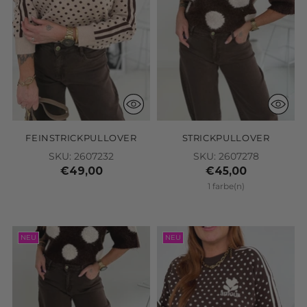
FEINSTRICKPULLOVER
STRICKPULLOVER
SKU: 2607232
SKU: 2607278
€49,00
€45,00
1 farbe(n)
NEU
NEU