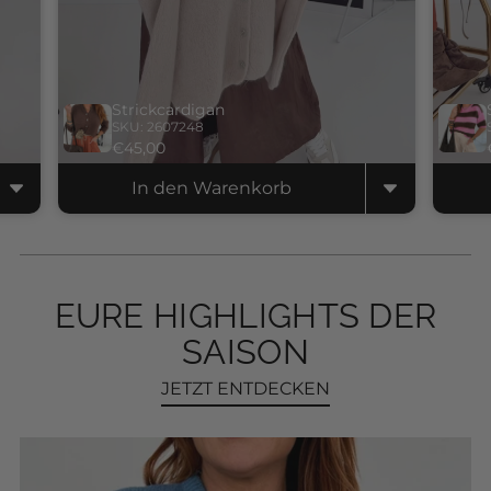
Strickcardigan
SKU: 2607248
€45,00
In den Warenkorb
EURE HIGHLIGHTS DER
SAISON
JETZT ENTDECKEN